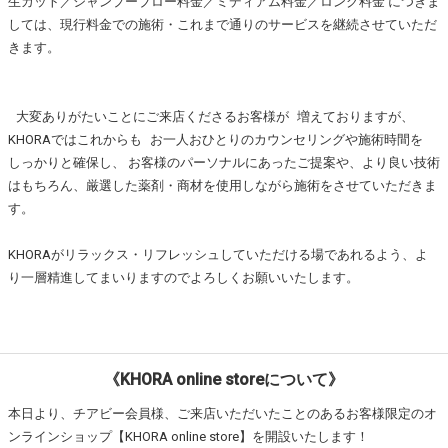
生カット／シャンプーブロー料金／ミディアム料金／ロング料金 につきま
しては、現行料金での施術・これまで通りのサービスを継続させていただ
きます。
大変ありがたいことにご来店くださるお客様が 増えておりますが、
KHORAではこれからも お一人おひとりのカウンセリングや施術時間を
しっかりと確保し、 お客様のパーソナルにあったご提案や、より良い技術
はもちろん、厳選した薬剤・商材を使用しながら施術をさせていただきま
す。
KHORAがリラックス・リフレッシュしていただける場であれるよう、よ
り一層精進してまいりますのでよろしくお願いいたします。
《KHORA online storeについて》
本日より、チアビー会員様、ご来店いただいたことのあるお客様限定のオ
ンラインショップ【KHORA online store】を開設いたします！